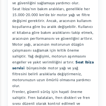
ve güvenliğini sağlamaya yardımcı olur.
Seat Ibiza'nın bakım aralıkları, genellikle her
15.000-20.000 km’de bir motor yağı ve filtre
değişimi gerektirir. Ancak, aracınızın kullanım
koşullarına göre bu aralık değişebilir. Kullanıcı
el kitabına göre bakım aralıklarını takip etmek,
aracınızın performansını ve güvenliğini arttırır.
Motor yağı, aracınızın motorunun düzgün
çalışmasını sağlamak için kritik öneme
sahiptir. Yağ değişimi, motorun aşınmasını
engeller ve yakıt verimliliğini artırır.
Seat Ibiza
servisi
bünyesinde motor yağı ve yağ
filtresini belirli aralıklarla değiştirmeniz,
motorunuzun uzun ömürlü olmasına yardımcı
olur.
Frenler, güvenli sürüş için hayati öneme
sahiptir. Fren balataları, fren diskleri ve fren
sıvısı düzenli olarak kontrol edilmeli ve