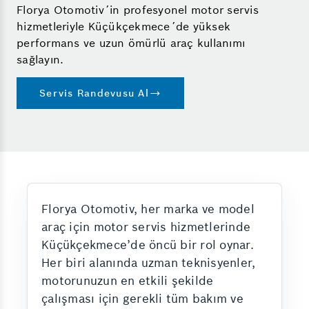
Florya Otomotiv´in profesyonel motor servis
hizmetleriyle Küçükçekmece´de yüksek
performans ve uzun ömürlü araç kullanımı
sağlayın.
Servis Randevusu Al
Florya Otomotiv, her marka ve model
araç için motor servis hizmetlerinde
Küçükçekmece’de öncü bir rol oynar.
Her biri alanında uzman teknisyenler,
motorunuzun en etkili şekilde
çalışması için gerekli tüm bakım ve