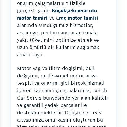
onarım çalışmalarını titizlikle
gerçekleştirir.
Küçükçekmece oto
motor tamiri
ve a
raç motor tamiri
alanında sunduğumuz hizmetler,
aracınızın performansını artırmak,
yakıt tüketimini optimize etmek ve
uzun ömürlü bir kullanım sağlamak
amacı taşır.
Motor yağ ve filtre değişimi, buji
değişimi, profesyonel motor arıza
tespiti ve onarımı gibi birçok hizmeti
içeren kapsamlı çalışmalarımız, Bosch
Car Servis bünyesinde yer alan kaliteli
ve garantili yedek parçalar ile
desteklenmektedir. Gelişmiş servis
altyapımıza omurgasını oluşturan bu